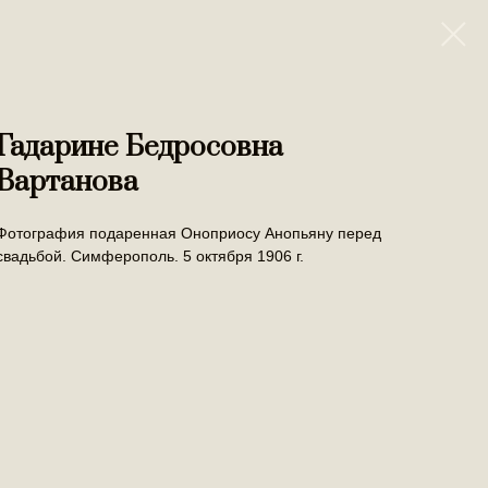
Гадарине Бедросовна
Вартанова
Фотография подаренная Оноприосу Анопьяну перед
свадьбой. Симферополь. 5 октября 1906 г.