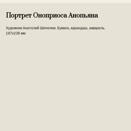
Портрет Оноприоса Анопьяна
Художник Анатолий Шепелюк. Бумага, карандаш, акварель.
197х238 мм