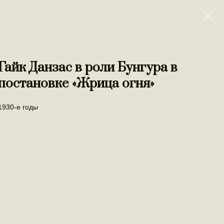
Гайк Данзас в роли Бунгура в
постановке «Жрица огня»
1930-е годы