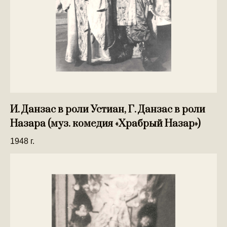
И. Данзас в роли Устиан, Г. Данзас в роли
Назара (муз. комедия «Храбрый Назар»)
1948 г.