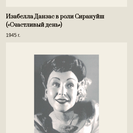
Изабелла Данзас в роли Сирануйш
(«Счастливый день»)
1945 г.