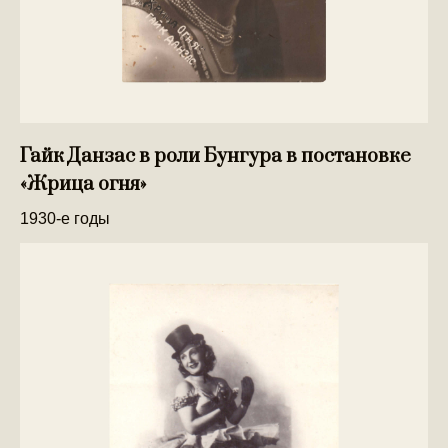
Гайк Данзас в роли Бунгура в постановке
«Жрица огня»
1930-е годы