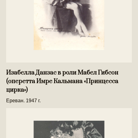
Изабелла Данзас в роли Мабел Гибсон
(оперетта Имре Кальмана «Принцесса
цирка»)
Ереван. 1947 г.