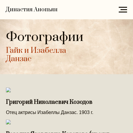
Династия Анопьян
Фотографии
Гайк и Изабелла
Данзас
Григорий Николаевич Козодов
Отец актрисы Изабеллы Данзас. 1903 г.