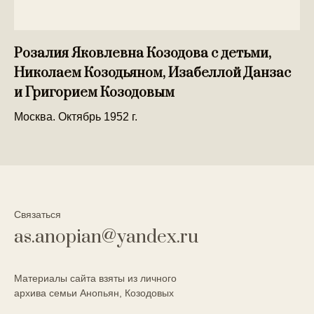
Розалия Яковлевна Козодова с детьми,
Николаем Козодьяном, Изабеллой Данзас
и Григорием Козодовым
Москва. Октябрь 1952 г.
Связаться
as.anopian@yandex.ru
Материалы сайта взяты из личного
архива семьи Анопьян, Козодовых