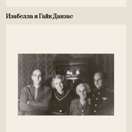
Изабелла и Гайк Данзас