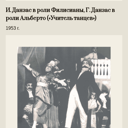
И. Данзас в роли Филисианы, Г. Данзас в
роли Альберто («Учитель танцев»)
1953 г.