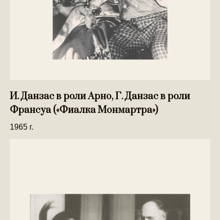
И. Данзас в роли Арно, Г. Данзас в роли
Франсуа («Фиалка Монмартра»)
1965 г.