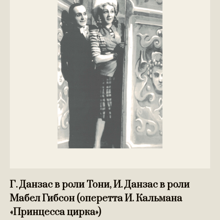
Г. Данзас в роли Тони, И. Данзас в роли
Мабел Гибсон (оперетта И. Кальмана
«Принцесса цирка»)