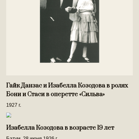
Гайк Данзас и Изабелла Козодова в ролях
Бони и Стаси в оперетте «Сильва»
1927 г.
Изабелла Козодова в возрасте 19 лет
Батум. 28 июня 1926 г.