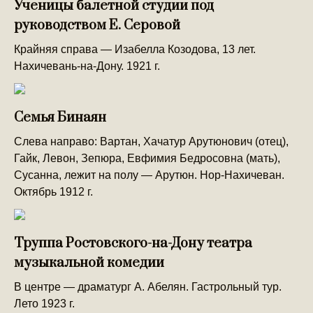
Ученицы балетной студии под
руководством Е. Серовой
Крайняя справа — Изабелла Козодова, 13 лет.
Нахичевань-на-Дону. 1921 г.
Семья Бинаян
Слева направо: Вартан, Хачатур Арутюнович (отец),
Гайк, Левон, Зепюра, Евфимия Бедросовна (мать),
Сусанна, лежит на полу — Арутюн. Нор-Нахичеван.
Октябрь 1912 г.
Труппа Ростовского-на-Дону театра
музыкальной комедии
В центре — драматург А. Абелян. Гастрольный тур.
Лето 1923 г.