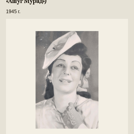
«Ашуг Мурад»)
1945 г.