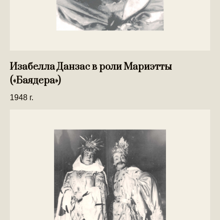
Изабелла Данзас в роли Мариэтты
(«Баядера»)
1948 г.