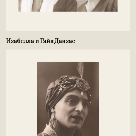
Изабелла и Гайк Данзас