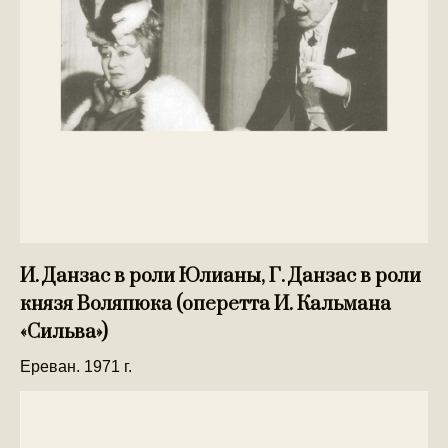
И. Данзас в роли Юлианы, Г. Данзас в роли
князя Воляпюка (оперетта И. Кальмана
«Сильва»)
Ереван. 1971 г.