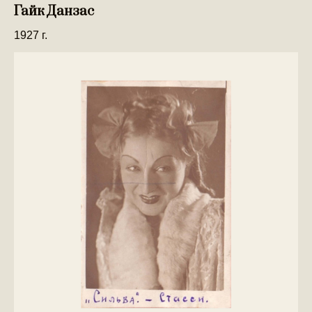
Гайк Данзас
1927 г.