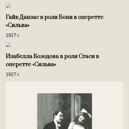
Гайк Данзас в роли Бони в оперетте
«Сильва»
1927 г.
Изабелла Козодова в роли Стаси в
оперетте «Сильва»
1927 г.