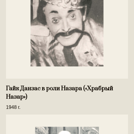
Гайк Данзас в роли Назара («Храбрый
Назар»)
1948 г.