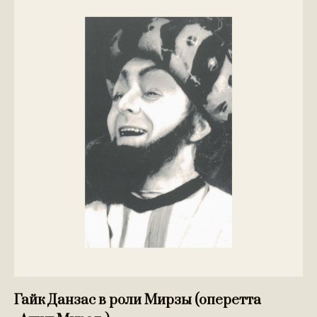
Гайк Данзас в роли Мирзы (оперетта