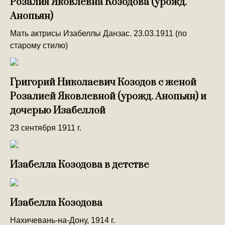
Розалия Яковлевна Козодова (урожд.
Анопьян)
Мать актрисы Изабеллы Данзас. 23.03.1911 (по
старому стилю)
Григорий Николаевич Козодов с женой
Розалией Яковлевной (урожд. Анопьян) и
дочерью Изабеллой
23 сентября 1911 г.
Изабелла Козодова в детстве
Изабелла Козодова
Нахичевань-на-Дону, 1914 г.