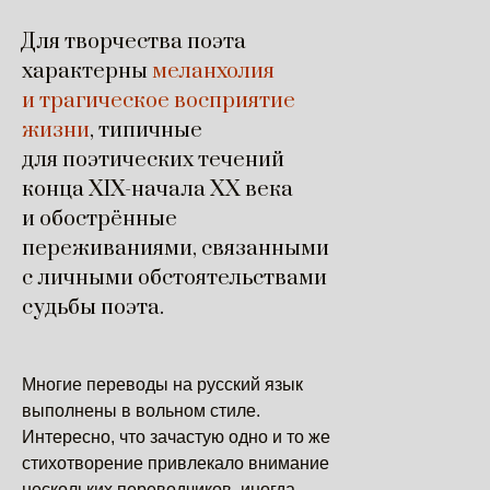
Для творчества поэта
характерны
меланхолия
и трагическое восприятие
жизни
, типичные
для поэтических течений
конца XIX-начала XX века
и обострённые
переживаниями, связанными
с личными обстоятельствами
судьбы поэта.
Многие переводы на русский язык
выполнены в вольном стиле.
Интересно, что зачастую одно и то же
стихотворение привлекало внимание
нескольких переводчиков, иногда