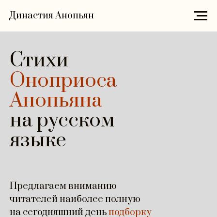
Династия Анопьян
Стихи
Оноприоса
Анопьяна
на русском
языке
Предлагаем вниманию
читателей наиболее полную
на сегодняшний день
подборку