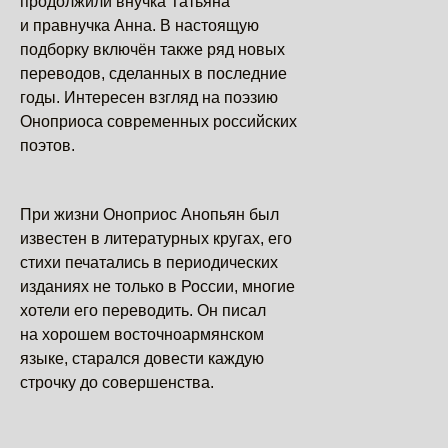
продолжили внучка Татьяна
и правнучка Анна. В настоящую
подборку включён также ряд новых
переводов, сделанных в последние
годы. Интересен взгляд на поэзию
Оноприоса современных российских
поэтов.
При жизни Оноприос Анопьян был
известен в литературных кругах, его
стихи печатались в периодических
изданиях не только в России, многие
хотели его переводить. Он писал
на хорошем восточноармянском
языке, старался довести каждую
строчку до совершенства.