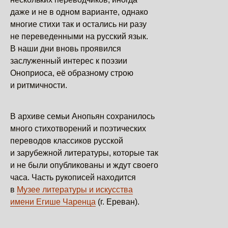
даже и не в одном варианте, однако
многие стихи так и остались ни разу
не переведенными на русский язык.
В наши дни вновь проявился
заслуженный интерес к поэзии
Оноприоса, её образному строю
и ритмичности.
В архиве семьи Анопьян сохранилось
много стихотворений и поэтических
переводов классиков русской
и зарубежной литературы, которые так
и не были опубликованы и ждут своего
часа. Часть рукописей находится
в
Музее литературы и искусства
имени Егише Чаренца
(г. Ереван).